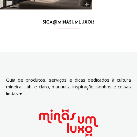
SIGA@MINASUMLUXO13
Guia de produtos, serviços e dicas dedicados à cultura
mineira… ah, e claro, muuuuita inspiração, sonhos e coisas
lindas ♥