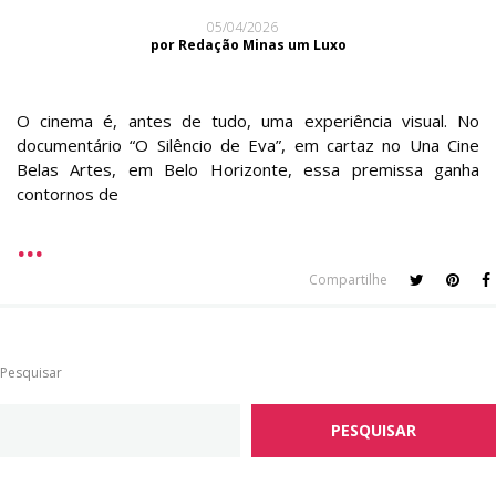
05/04/2026
por Redação Minas um Luxo
O cinema é, antes de tudo, uma experiência visual. No
documentário “O Silêncio de Eva”, em cartaz no Una Cine
Belas Artes, em Belo Horizonte, essa premissa ganha
contornos de
Compartilhe
Pesquisar
PESQUISAR