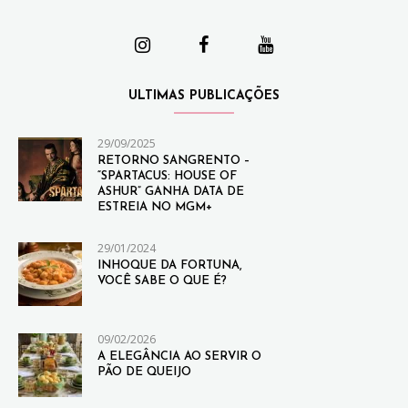
ULTIMAS PUBLICAÇÕES
29/09/2025
RETORNO SANGRENTO –
“SPARTACUS: HOUSE OF
ASHUR” GANHA DATA DE
ESTREIA NO MGM+
29/01/2024
INHOQUE DA FORTUNA,
VOCÊ SABE O QUE É?
09/02/2026
A ELEGÂNCIA AO SERVIR O
PÃO DE QUEIJO