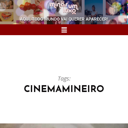
AQUI, TODO MUNDO VAI QUERER APARECER!
Tags:
CINEMAMINEIRO