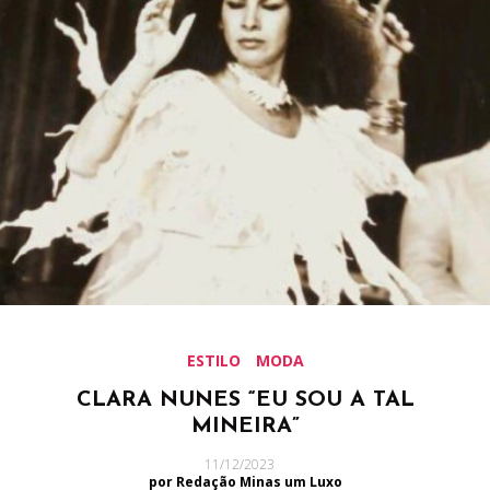
ESTILO
MODA
CLARA NUNES “EU SOU A TAL
MINEIRA”
11/12/2023
por Redação Minas um Luxo