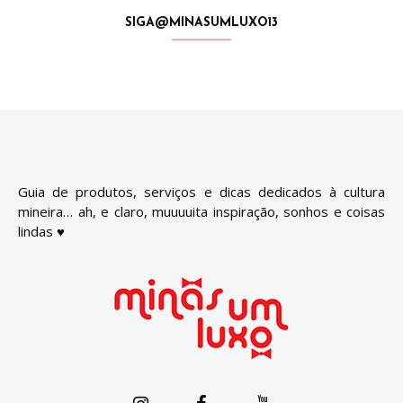
SIGA@MINASUMLUXO13
Guia de produtos, serviços e dicas dedicados à cultura
mineira… ah, e claro, muuuuita inspiração, sonhos e coisas
lindas ♥