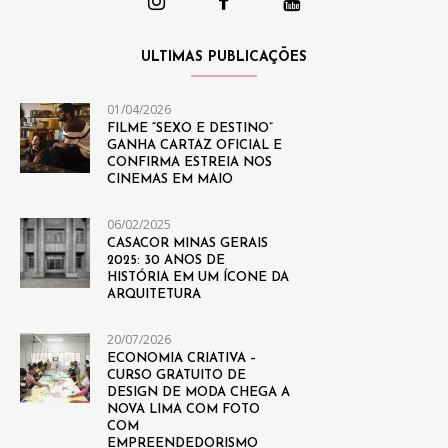
ULTIMAS PUBLICAÇÕES
01/04/2026
FILME “SEXO E DESTINO”
GANHA CARTAZ OFICIAL E
CONFIRMA ESTREIA NOS
CINEMAS EM MAIO
06/02/2025
CASACOR MINAS GERAIS
2025: 30 ANOS DE
HISTÓRIA EM UM ÍCONE DA
ARQUITETURA
20/07/2026
ECONOMIA CRIATIVA –
CURSO GRATUITO DE
DESIGN DE MODA CHEGA A
NOVA LIMA COM FOTO
COM
EMPREENDEDORISMO