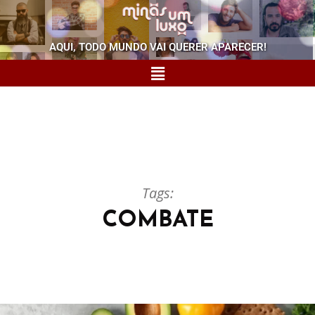
AQUI, TODO MUNDO VAI QUERER APARECER!
Tags:
COMBATE