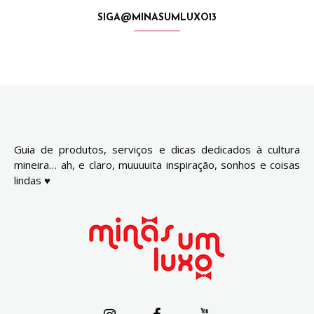
SIGA@MINASUMLUXO13
Guia de produtos, serviços e dicas dedicados à cultura
mineira… ah, e claro, muuuuita inspiração, sonhos e coisas
lindas ♥