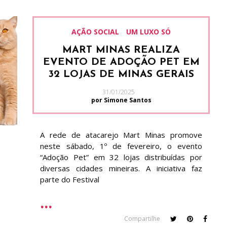
AÇÃO SOCIAL
UM LUXO SÓ
MART MINAS REALIZA
EVENTO DE ADOÇÃO PET EM
32 LOJAS DE MINAS GERAIS
31/01/2025
por Simone Santos
A rede de atacarejo Mart Minas promove
neste sábado, 1º de fevereiro, o evento
“Adoção Pet” em 32 lojas distribuídas por
diversas cidades mineiras. A iniciativa faz
parte do Festival
Compartilhe