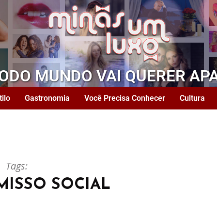
TODO MUNDO VAI QUERER AP
tilo
Gastronomia
Você Precisa Conhecer
Cultura
Tags:
ISSO SOCIAL