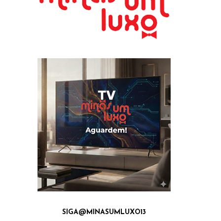
SIGA@MINASUMLUXO13