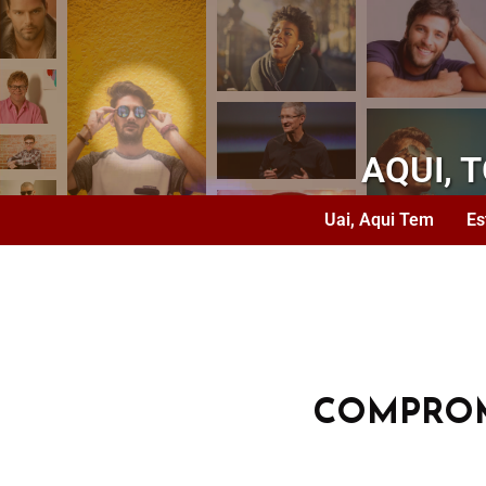
AQUI, 
Uai, Aqui Tem
Es
COMPROM