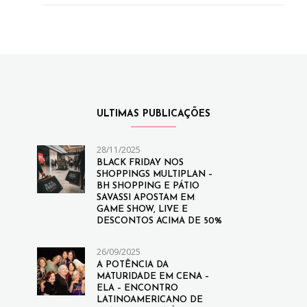
ULTIMAS PUBLICAÇÕES
28/11/2025
BLACK FRIDAY NOS
SHOPPINGS MULTIPLAN –
BH SHOPPING E PÁTIO
SAVASSI APOSTAM EM
GAME SHOW, LIVE E
DESCONTOS ACIMA DE 50%
26/09/2025
A POTÊNCIA DA
MATURIDADE EM CENA –
ELA – ENCONTRO
LATINOAMERICANO DE