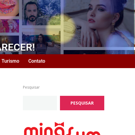
ARECER!
Turismo
Contato
Pesquisar
PESQUISAR