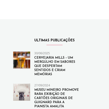
ULTIMAS PUBLICAÇÕES
30/06/2025
CERVEJARIA MILLS – UM
MERGULHO EM SABORES
QUE DESPERTAM
SENTIDOS E CRIAM
MEMÓRIAS
27/09/2024
MUSEU MINEIRO PROMOVE
RARA EXIBIÇÃO DE
CARTÕES ORIGINAIS DE
GUIGNARD PARA A
PIANISTA AMALITA