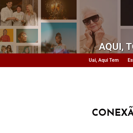
AQUI, 
Uai, Aqui Tem
Es
CONEXÃ