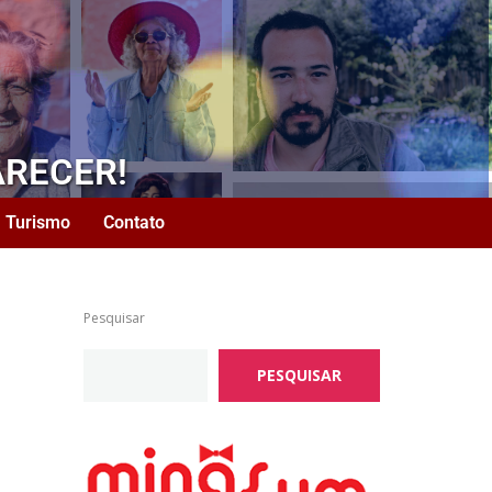
ARECER!
Turismo
Contato
Pesquisar
PESQUISAR