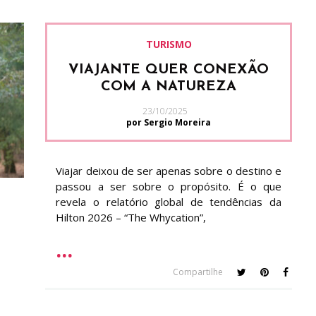
TURISMO
VIAJANTE QUER CONEXÃO
COM A NATUREZA
23/10/2025
por Sergio Moreira
Viajar deixou de ser apenas sobre o destino e
passou a ser sobre o propósito. É o que
revela o relatório global de tendências da
Hilton 2026 – “The Whycation”,
Compartilhe