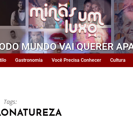
TODO MUNDO VAI QUERER AP
tilo
Gastronomia
Você Precisa Conhecer
Cultura
Tags:
ONATUREZA