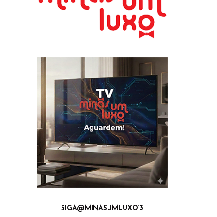
SIGA@MINASUMLUXO13