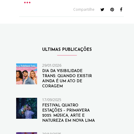
Compartilhe
ULTIMAS PUBLICAÇÕES
29/01/2026
DIA DA VISIBILIDADE
TRANS: QUANDO EXISTIR
AINDA É UM ATO DE
CORAGEM
17/09/2025
FESTIVAL QUATRO
ESTAÇÕES – PRIMAVERA
2025: MÚSICA, ARTE E
NATUREZA EM NOVA LIMA