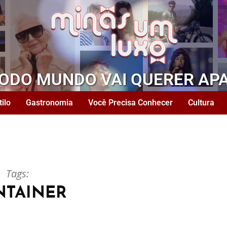
TODO MUNDO VAI QUERER AP
tilo
Gastronomia
Você Precisa Conhecer
Cultura
Tags:
NTAINER