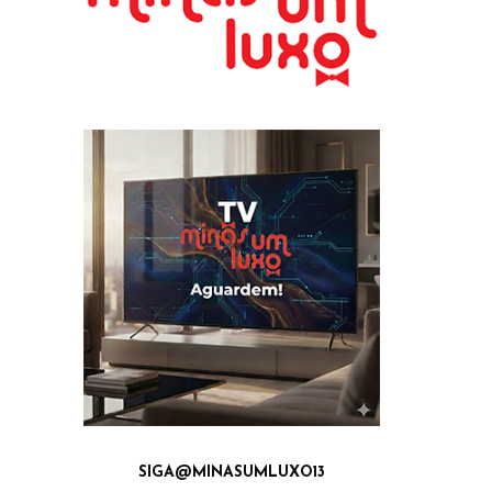
SIGA@MINASUMLUXO13