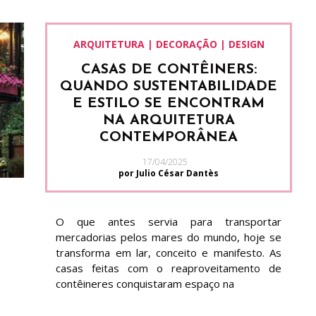
ARQUITETURA | DECORAÇÃO | DESIGN
CASAS DE CONTÊINERS:
QUANDO SUSTENTABILIDADE
E ESTILO SE ENCONTRAM
NA ARQUITETURA
CONTEMPORÂNEA
17/04/2025
por Julio César Dantès
O que antes servia para transportar
mercadorias pelos mares do mundo, hoje se
transforma em lar, conceito e manifesto. As
casas feitas com o reaproveitamento de
contêineres conquistaram espaço na