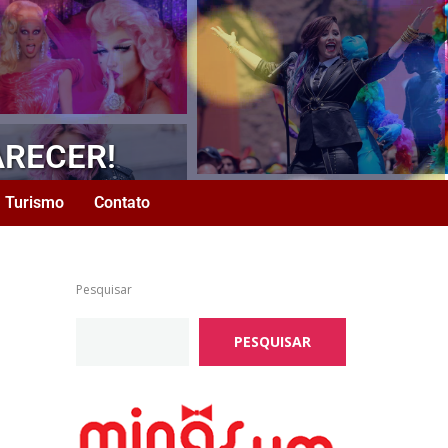
ARECER!
Turismo
Contato
Pesquisar
PESQUISAR