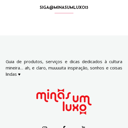
SIGA@MINASUMLUXO13
Guia de produtos, serviços e dicas dedicados à cultura
mineira… ah, e claro, muuuuita inspiração, sonhos e coisas
lindas ♥