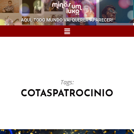
AQUI, TODO MUNDO VAI QUERER APARECER!
Tags:
COTASPATROCINIO