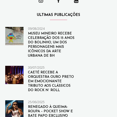
ULTIMAS PUBLICAÇÕES
09/08/2024
MUSEU MINEIRO RECEBE
CELEBRAÇÃO DOS 15 ANOS
DO BOLINHO, UM DOS
PERSONAGENS MAIS
ICÔNICOS DA ARTE
URBANA DE BH
30/07/2025
CAETÉ RECEBE A
ORQUESTRA OURO PRETO
EM EMOCIONANTE
TRIBUTO AOS CLÁSSICOS
DO ROCK N´ ROLL
25/06/2025
RENEGADO À QUEIMA-
ROUPA – POCKET SHOW E
BATE PAPO EXCLUSIVO