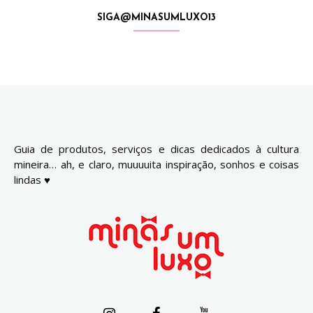
SIGA@MINASUMLUXO13
Guia de produtos, serviços e dicas dedicados à cultura
mineira… ah, e claro, muuuuita inspiração, sonhos e coisas
lindas ♥