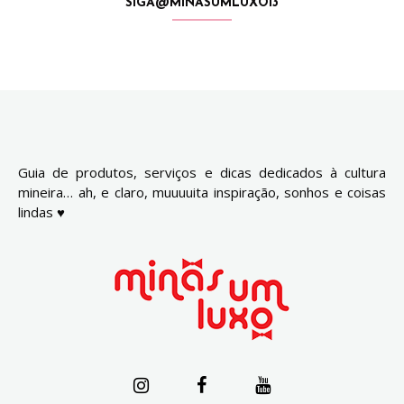
SIGA@MINASUMLUXO13
Guia de produtos, serviços e dicas dedicados à cultura
mineira… ah, e claro, muuuuita inspiração, sonhos e coisas
lindas ♥