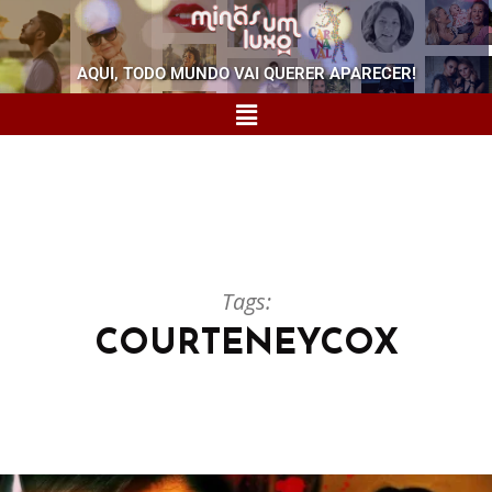
AQUI, TODO MUNDO VAI QUERER APARECER!
Tags:
COURTENEYCOX