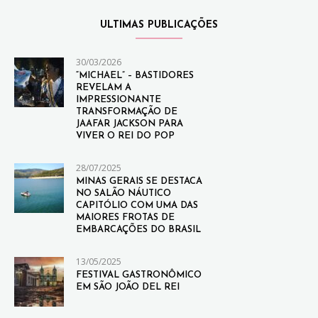
ULTIMAS PUBLICAÇÕES
30/03/2026
“MICHAEL” – BASTIDORES
REVELAM A
IMPRESSIONANTE
TRANSFORMAÇÃO DE
JAAFAR JACKSON PARA
VIVER O REI DO POP
28/07/2025
MINAS GERAIS SE DESTACA
NO SALÃO NÁUTICO
CAPITÓLIO COM UMA DAS
MAIORES FROTAS DE
EMBARCAÇÕES DO BRASIL
13/05/2025
FESTIVAL GASTRONÔMICO
EM SÃO JOÃO DEL REI