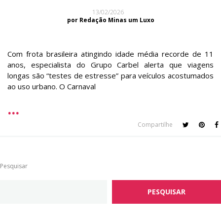
13/02/2026
por Redação Minas um Luxo
Com frota brasileira atingindo idade média recorde de 11
anos, especialista do Grupo Carbel alerta que viagens
longas são “testes de estresse” para veículos acostumados
ao uso urbano. O Carnaval
Compartilhe
Pesquisar
PESQUISAR