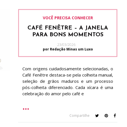
VOCÊ PRECISA CONHECER
CAFÉ FENÊTRE – A JANELA
PARA BONS MOMENTOS
23/03/2026
por Redação Minas um Luxo
Com origens cuidadosamente selecionadas, o
Café Fenêtre destaca-se pela colheita manual,
seleção de grãos maduros e um processo
pós-colheita diferenciado. Cada xícara é uma
celebração do amor pelo café e
Compartilhe