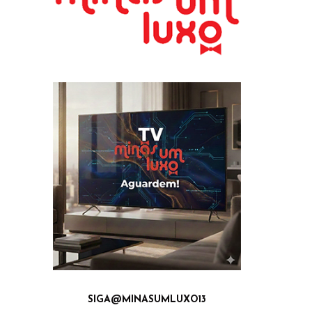
SIGA@MINASUMLUXO13