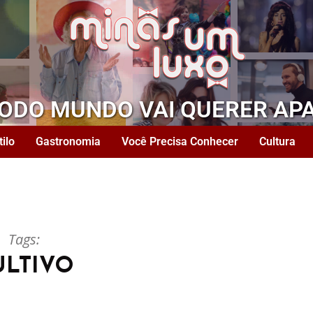
TODO MUNDO VAI QUERER AP
tilo
Gastronomia
Você Precisa Conhecer
Cultura
Tags:
ULTIVO