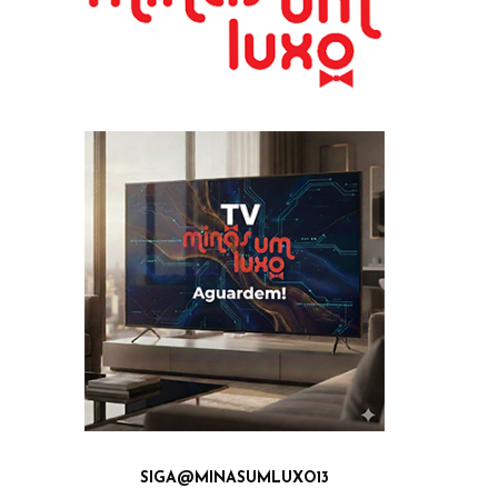
SIGA@MINASUMLUXO13