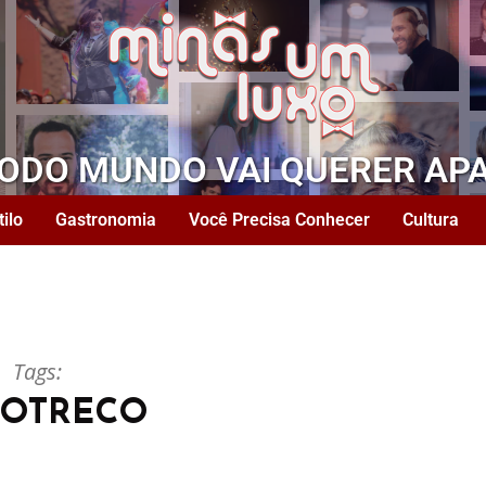
TODO MUNDO VAI QUERER AP
tilo
Gastronomia
Você Precisa Conhecer
Cultura
Tags:
OTRECO