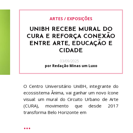
ARTES / EXPOSIÇÕES
UNIBH RECEBE MURAL DO
CURA E REFORÇA CONEXÃO
ENTRE ARTE, EDUCAÇÃO E
CIDADE
03/09/2025
por Redação Minas um Luxo
O Centro Universitário UniBH, integrante do
ecossistema Ânima, vai ganhar um novo ícone
visual: um mural do Circuito Urbano de Arte
(CURA), movimento que desde 2017
transforma Belo Horizonte em