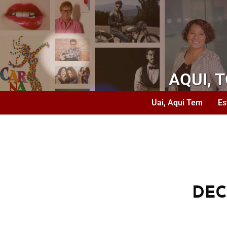
AQUI, 
Uai, Aqui Tem
Es
DEC