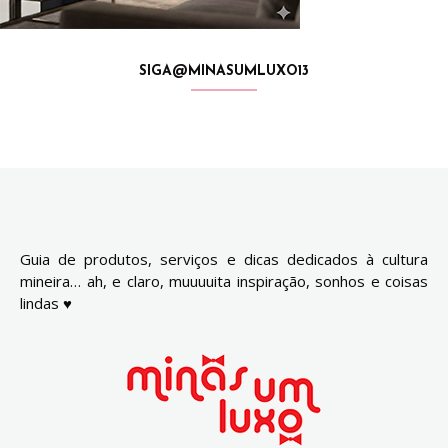
SIGA@MINASUMLUXO13
Guia de produtos, serviços e dicas dedicados à cultura
mineira… ah, e claro, muuuuita inspiração, sonhos e coisas
lindas ♥