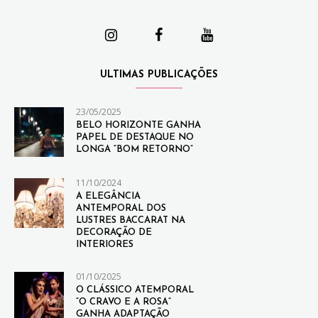
ULTIMAS PUBLICAÇÕES
23/05/2025
BELO HORIZONTE GANHA
PAPEL DE DESTAQUE NO
LONGA “BOM RETORNO”
11/10/2024
A ELEGÂNCIA
ANTEMPORAL DOS
LUSTRES BACCARAT NA
DECORAÇÃO DE
INTERIORES
01/10/2025
O CLÁSSICO ATEMPORAL
“O CRAVO E A ROSA”
GANHA ADAPTAÇÃO