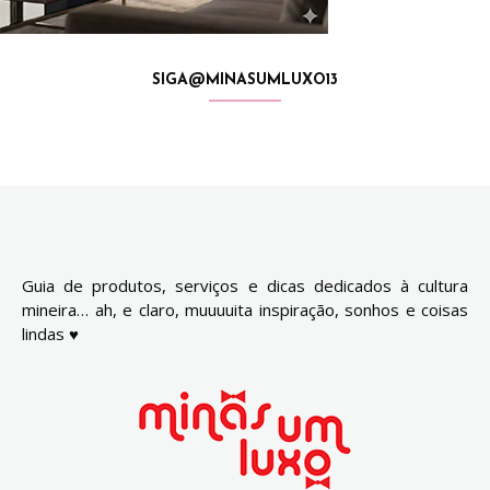
SIGA@MINASUMLUXO13
Guia de produtos, serviços e dicas dedicados à cultura
mineira… ah, e claro, muuuuita inspiração, sonhos e coisas
lindas ♥