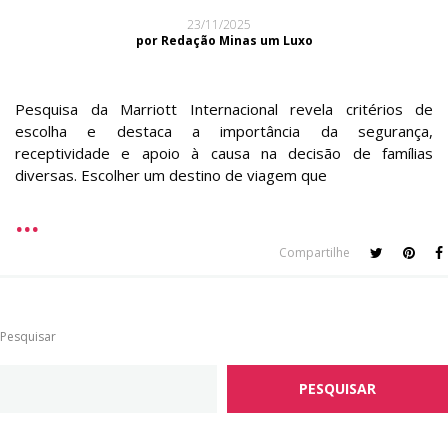
23/11/2025
por Redação Minas um Luxo
Pesquisa da Marriott Internacional revela critérios de
escolha e destaca a importância da segurança,
receptividade e apoio à causa na decisão de famílias
diversas. Escolher um destino de viagem que
Compartilhe
Pesquisar
PESQUISAR