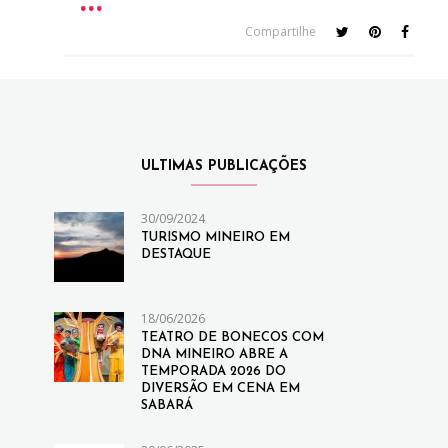
Compartilhe
ULTIMAS PUBLICAÇÕES
30/09/2024
TURISMO MINEIRO EM
DESTAQUE
18/06/2026
TEATRO DE BONECOS COM
DNA MINEIRO ABRE A
TEMPORADA 2026 DO
DIVERSÃO EM CENA EM
SABARÁ