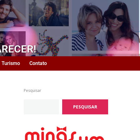
ARECER!
Turismo
Contato
Pesquisar
PESQUISAR