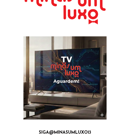
SIGA@MINASUMLUXO13