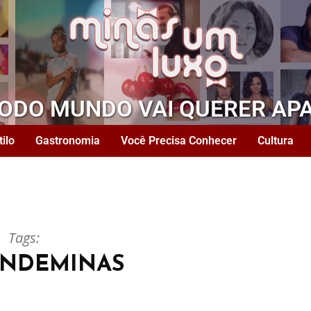
TODO MUNDO VAI QUERER AP
tilo
Gastronomia
Você Precisa Conhecer
Cultura
Tags:
ENDEMINAS