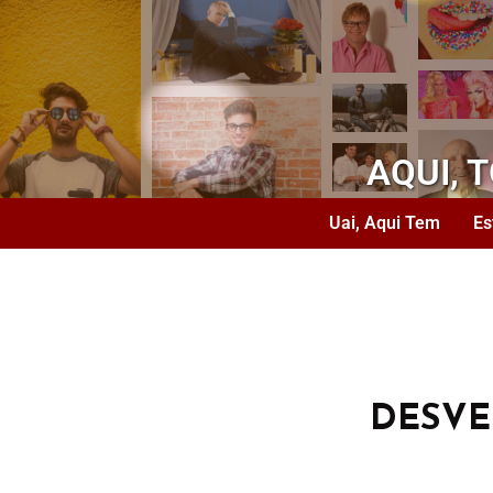
AQUI, 
Uai, Aqui Tem
Es
DESV