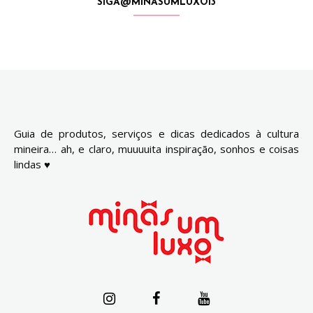
SIGA@MINASUMLUXO13
Guia de produtos, serviços e dicas dedicados à cultura
mineira… ah, e claro, muuuuita inspiração, sonhos e coisas
lindas ♥