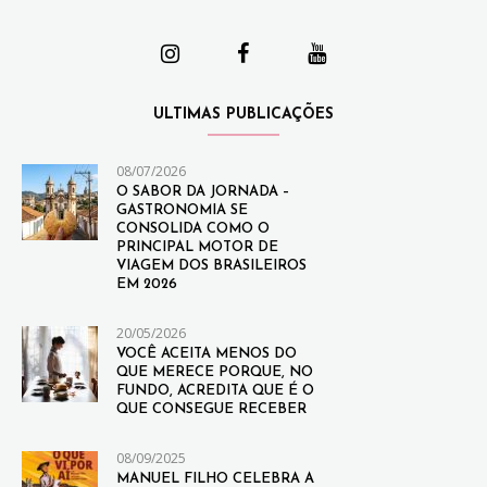
ULTIMAS PUBLICAÇÕES
08/07/2026
O SABOR DA JORNADA –
GASTRONOMIA SE
CONSOLIDA COMO O
PRINCIPAL MOTOR DE
VIAGEM DOS BRASILEIROS
EM 2026
20/05/2026
VOCÊ ACEITA MENOS DO
QUE MERECE PORQUE, NO
FUNDO, ACREDITA QUE É O
QUE CONSEGUE RECEBER
08/09/2025
MANUEL FILHO CELEBRA A