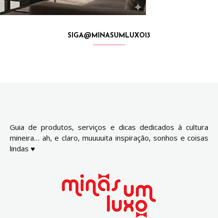
SIGA@MINASUMLUXO13
Guia de produtos, serviços e dicas dedicados à cultura
mineira… ah, e claro, muuuuita inspiração, sonhos e coisas
lindas ♥