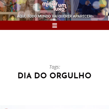
AQUI, TODO MUNDO VAI QUERER APARECER!
Tags:
DIA DO ORGULHO