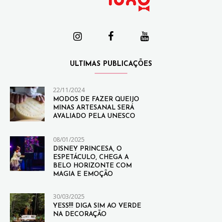
ULTIMAS PUBLICAÇÕES
22/11/2024
MODOS DE FAZER QUEIJO
MINAS ARTESANAL SERÁ
AVALIADO PELA UNESCO
08/01/2025
DISNEY PRINCESA, O
ESPETÁCULO, CHEGA A
BELO HORIZONTE COM
MAGIA E EMOÇÃO
30/03/2025
YESS!!! DIGA SIM AO VERDE
NA DECORAÇÃO