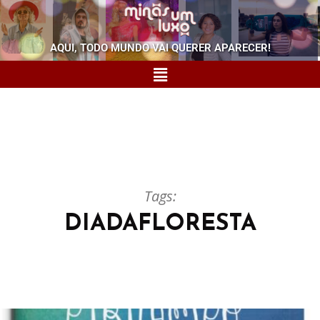
AQUI, TODO MUNDO VAI QUERER APARECER!
Tags:
DIADAFLORESTA