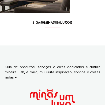
SIGA@MINASUMLUXO13
Guia de produtos, serviços e dicas dedicados à cultura
mineira… ah, e claro, muuuuita inspiração, sonhos e coisas
lindas ♥