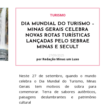
TURISMO
DIA MUNDIAL DO TURISMO –
MINAS GERAIS CELEBRA
NOVAS ROTAS TURÍSTICAS
LANÇADAS PELO SEBRAE
MINAS E SECULT
27/09/2025
por Redação Minas um Luxo
Neste 27 de setembro, quando o mundo
celebra o Dia Mundial do Turismo, Minas
Gerais tem motivos de sobra para
comemorar. Terra de sabores autênticos,
paisagens deslumbrantes e patrimônio
cultural