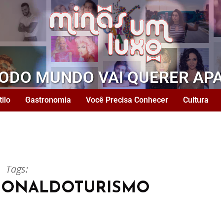
TODO MUNDO VAI QUERER AP
tilo
Gastronomia
Você Precisa Conhecer
Cultura
Tags:
CIONALDOTURISMO