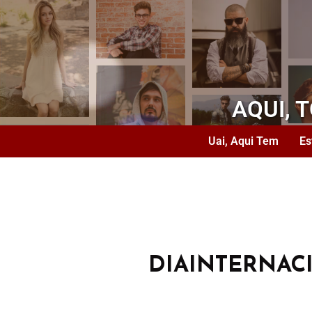
AQUI, 
Uai, Aqui Tem
Es
DIAINTERNA