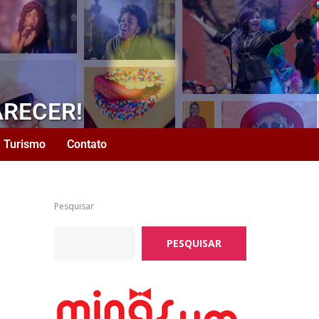
ARECER!
Turismo
Contato
Pesquisar
PESQUISAR