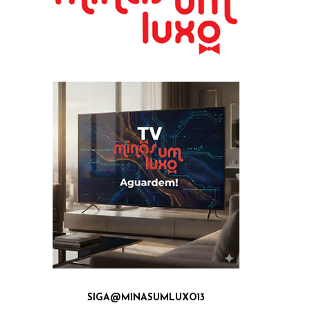
SIGA@MINASUMLUXO13