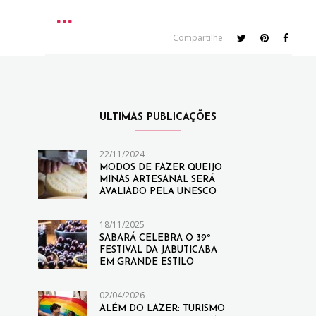
Compartilhe
ULTIMAS PUBLICAÇÕES
22/11/2024
MODOS DE FAZER QUEIJO
MINAS ARTESANAL SERÁ
AVALIADO PELA UNESCO
18/11/2025
SABARÁ CELEBRA O 39º
FESTIVAL DA JABUTICABA
EM GRANDE ESTILO
02/04/2026
ALÉM DO LAZER: TURISMO