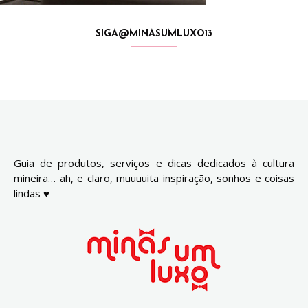
SIGA@MINASUMLUXO13
Guia de produtos, serviços e dicas dedicados à cultura
mineira… ah, e claro, muuuuita inspiração, sonhos e coisas
lindas ♥