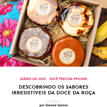
DIÁRIO DA SISSI
VOCÊ PRECISA PROVAR
DESCOBRINDO OS SABORES
IRRESISTÍVEIS DA DOCE DA ROÇA
11/12/2024
por Simone Santos