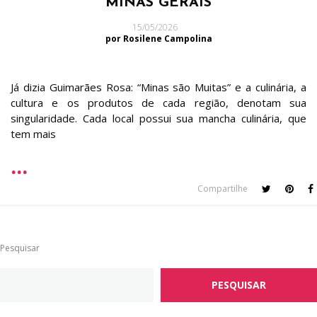
MINAS GERAIS
15/05/2026
por Rosilene Campolina
Já dizia Guimarães Rosa: “Minas são Muitas” e a culinária, a
cultura e os produtos de cada região, denotam sua
singularidade. Cada local possui sua mancha culinária, que
tem mais
Compartilhe
Pesquisar
PESQUISAR