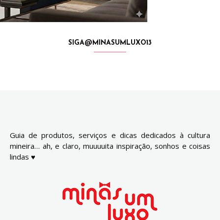
SIGA@MINASUMLUXO13
Guia de produtos, serviços e dicas dedicados à cultura
mineira… ah, e claro, muuuuita inspiração, sonhos e coisas
lindas ♥