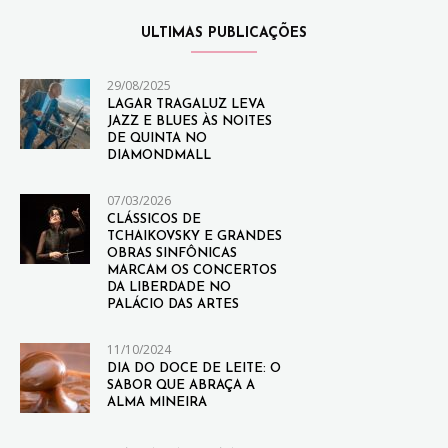
ULTIMAS PUBLICAÇÕES
29/08/2025
LAGAR TRAGALUZ LEVA
JAZZ E BLUES ÀS NOITES
DE QUINTA NO
DIAMONDMALL
07/03/2026
CLÁSSICOS DE
TCHAIKOVSKY E GRANDES
OBRAS SINFÔNICAS
MARCAM OS CONCERTOS
DA LIBERDADE NO
PALÁCIO DAS ARTES
11/10/2024
DIA DO DOCE DE LEITE: O
SABOR QUE ABRAÇA A
ALMA MINEIRA