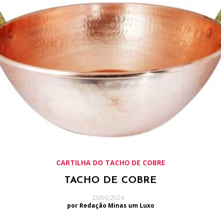
CARTILHA DO TACHO DE COBRE
TACHO DE COBRE
26/06/2024
por Redação Minas um Luxo