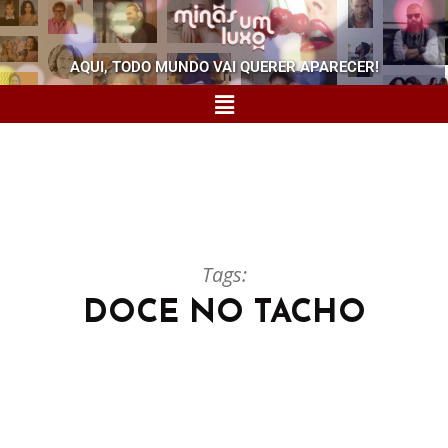
AQUI, TODO MUNDO VAI QUERER APARECER!
Tags:
DOCE NO TACHO