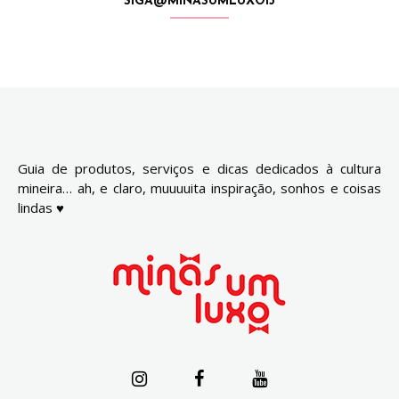
SIGA@MINASUMLUXO13
Guia de produtos, serviços e dicas dedicados à cultura
mineira… ah, e claro, muuuuita inspiração, sonhos e coisas
lindas ♥