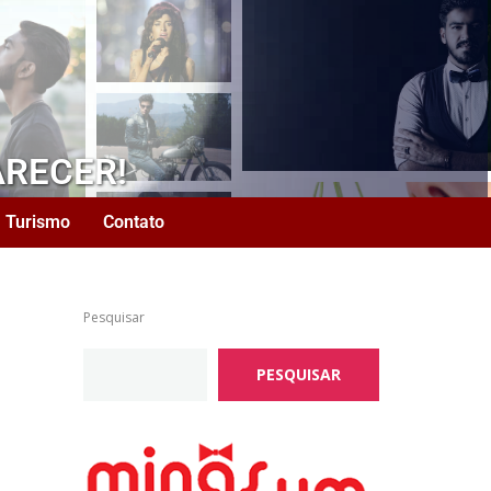
ARECER!
Turismo
Contato
Pesquisar
PESQUISAR