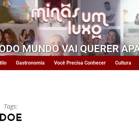
TODO MUNDO VAI QUERER AP
tilo
Gastronomia
Você Precisa Conhecer
Cultura
Tags:
DOE