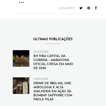
Compartilhe
ULTIMAS PUBLICAÇÕES
01/12/2025
BH VIRA CAPITAL DA
CORRIDA – MARATONA
OFICIAL CHEGA EM MAIO
DE 2026
13/07/2025
DRINK DE R$10 MIL UNE
MIXOLOGIA E ALTA
JOALHERIA EM AÇÃO DA
BOMBAY SAPPHIRE COM
PAOLA VILAS