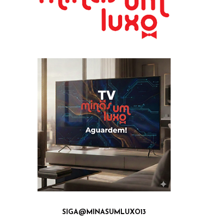
SIGA@MINASUMLUXO13