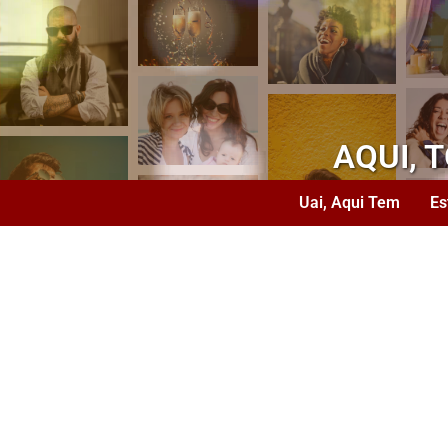
AQUI, 
Uai, Aqui Tem
Es