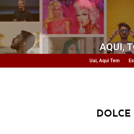
AQUI, 
Uai, Aqui Tem
Es
DOLCE 