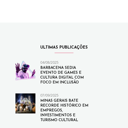
ULTIMAS PUBLICAÇÕES
04/08/2025
BARBACENA SEDIA
EVENTO DE GAMES E
CULTURA DIGITAL COM
FOCO EM INCLUSÃO
07/09/2025
MINAS GERAIS BATE
RECORDE HISTÓRICO EM
EMPREGOS,
INVESTIMENTOS E
TURISMO CULTURAL