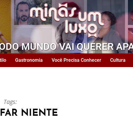
TODO MUNDO VAI QUERER AP
tilo
Gastronomia
Você Precisa Conhecer
Cultura
Tags:
FAR NIENTE