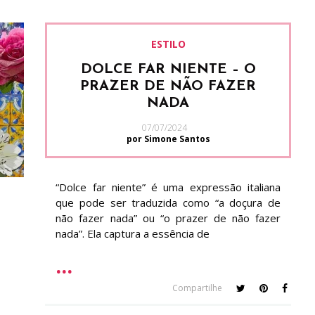
ESTILO
DOLCE FAR NIENTE – O
PRAZER DE NÃO FAZER
NADA
07/07/2024
por Simone Santos
“Dolce far niente” é uma expressão italiana
que pode ser traduzida como “a doçura de
não fazer nada” ou “o prazer de não fazer
nada”. Ela captura a essência de
Compartilhe