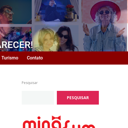
ARECER!
Turismo
Contato
Pesquisar
PESQUISAR