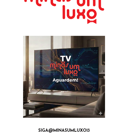
SIGA@MINASUMLUXO13