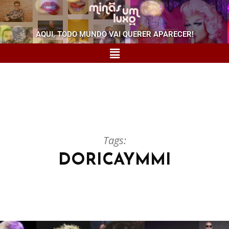
AQUI, TODO MUNDO VAI QUERER APARECER!
Tags:
DORICAYMMI