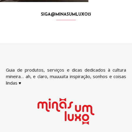
SIGA@MINASUMLUXO13
Guia de produtos, serviços e dicas dedicados à cultura
mineira… ah, e claro, muuuuita inspiração, sonhos e coisas
lindas ♥