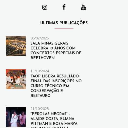
ULTIMAS PUBLICAÇÕES
06/02/2025
SALA MINAS GERAIS
CELEBRA 10 ANOS COM
CONCERTOS ESPECIAIS DE
BEETHOVEN
13/10/2024
FAOP LIBERA RESULTADO
FINAL DAS INSCRIÇÕES NO
CURSO TÉCNICO EM
CONSERVAÇÃO E
RESTAURO
21/10/2025
“PÉROLAS NEGRAS” –
ALAÍDE COSTA, ELIANA
PITTMAN E ROSA MARYA