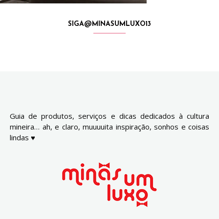
SIGA@MINASUMLUXO13
Guia de produtos, serviços e dicas dedicados à cultura
mineira… ah, e claro, muuuuita inspiração, sonhos e coisas
lindas ♥