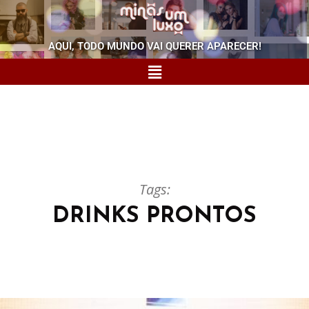
AQUI, TODO MUNDO VAI QUERER APARECER!
Tags:
DRINKS PRONTOS