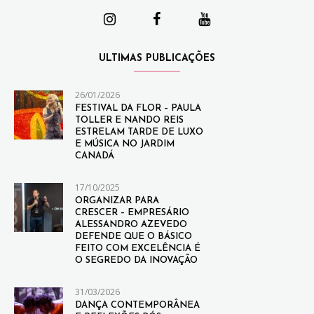
ULTIMAS PUBLICAÇÕES
26/01/2026
FESTIVAL DA FLOR – PAULA
TOLLER E NANDO REIS
ESTRELAM TARDE DE LUXO
E MÚSICA NO JARDIM
CANADÁ
17/10/2025
ORGANIZAR PARA
CRESCER – EMPRESÁRIO
ALESSANDRO AZEVEDO
DEFENDE QUE O BÁSICO
FEITO COM EXCELÊNCIA É
O SEGREDO DA INOVAÇÃO
31/03/2026
DANÇA CONTEMPORÂNEA