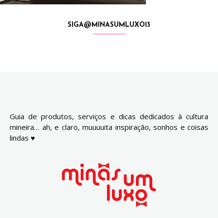
SIGA@MINASUMLUXO13
Guia de produtos, serviços e dicas dedicados à cultura
mineira… ah, e claro, muuuuita inspiração, sonhos e coisas
lindas ♥