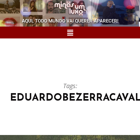
AQUI, TODO MUNDO VAI QUERER APARECER!
Tags:
EDUARDOBEZERRACAVAL