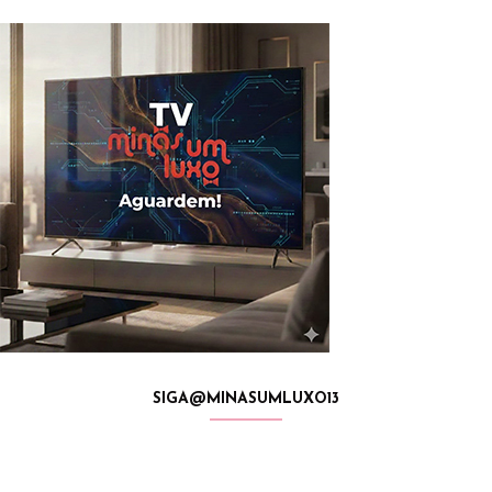
SIGA@MINASUMLUXO13