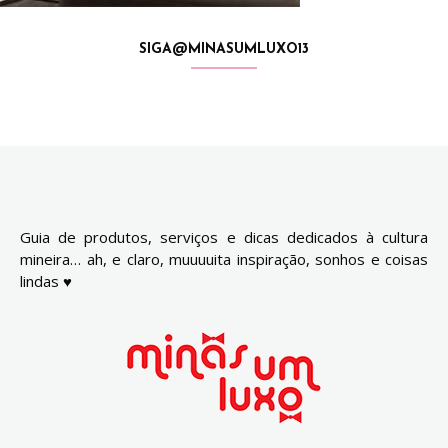
SIGA@MINASUMLUXO13
Guia de produtos, serviços e dicas dedicados à cultura
mineira… ah, e claro, muuuuita inspiração, sonhos e coisas
lindas ♥