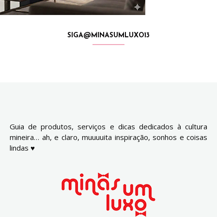
SIGA@MINASUMLUXO13
Guia de produtos, serviços e dicas dedicados à cultura
mineira… ah, e claro, muuuuita inspiração, sonhos e coisas
lindas ♥