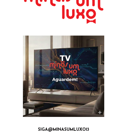
SIGA@MINASUMLUXO13