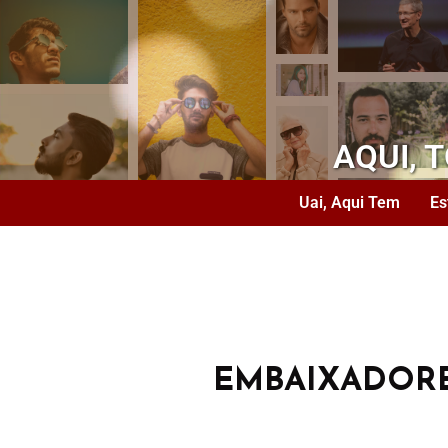
AQUI, 
Uai, Aqui Tem
Es
EMBAIXADOR