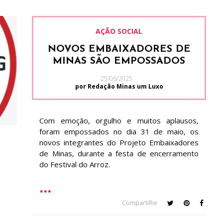
AÇÃO SOCIAL
NOVOS EMBAIXADORES DE
MINAS SÃO EMPOSSADOS
25/06/2025
por Redação Minas um Luxo
Com emoção, orgulho e muitos aplausos,
foram empossados no dia 31 de maio, os
novos integrantes do Projeto Embaixadores
de Minas, durante a festa de encerramento
do Festival do Arroz.
Compartilhe