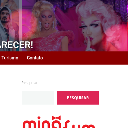
ARECER!
Turismo
Contato
Pesquisar
PESQUISAR