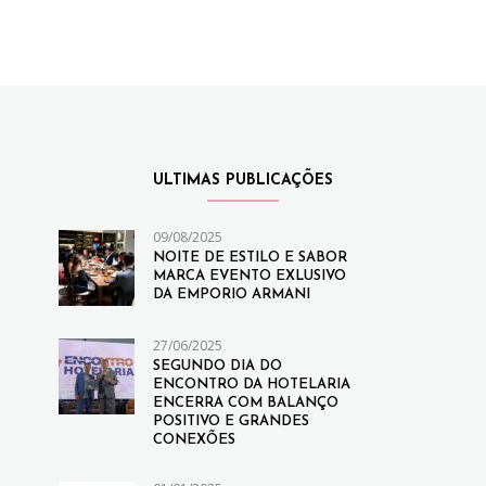
ULTIMAS PUBLICAÇÕES
09/08/2025
NOITE DE ESTILO E SABOR
MARCA EVENTO EXLUSIVO
DA EMPORIO ARMANI
27/06/2025
SEGUNDO DIA DO
ENCONTRO DA HOTELARIA
ENCERRA COM BALANÇO
POSITIVO E GRANDES
CONEXÕES