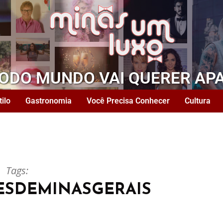
TODO MUNDO VAI QUERER AP
tilo
Gastronomia
Você Precisa Conhecer
Cultura
Tags:
ESDEMINASGERAIS