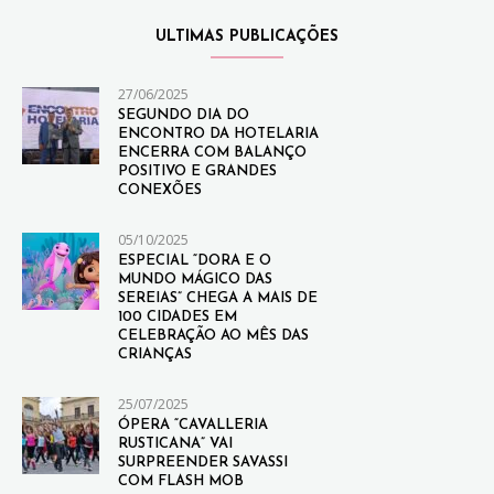
ULTIMAS PUBLICAÇÕES
27/06/2025
SEGUNDO DIA DO
ENCONTRO DA HOTELARIA
ENCERRA COM BALANÇO
POSITIVO E GRANDES
CONEXÕES
05/10/2025
ESPECIAL “DORA E O
MUNDO MÁGICO DAS
SEREIAS” CHEGA A MAIS DE
100 CIDADES EM
CELEBRAÇÃO AO MÊS DAS
CRIANÇAS
25/07/2025
ÓPERA “CAVALLERIA
RUSTICANA” VAI
SURPREENDER SAVASSI
COM FLASH MOB