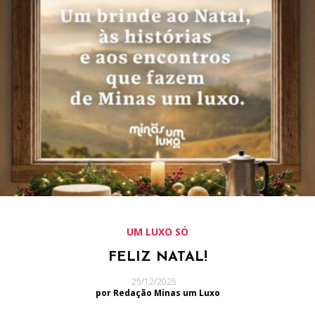
UM LUXO SÓ
FELIZ NATAL!
25/12/2025
por Redação Minas um Luxo