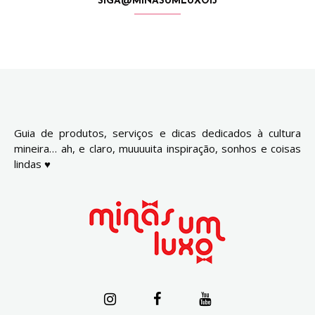
SIGA@MINASUMLUXO13
Guia de produtos, serviços e dicas dedicados à cultura
mineira… ah, e claro, muuuuita inspiração, sonhos e coisas
lindas ♥