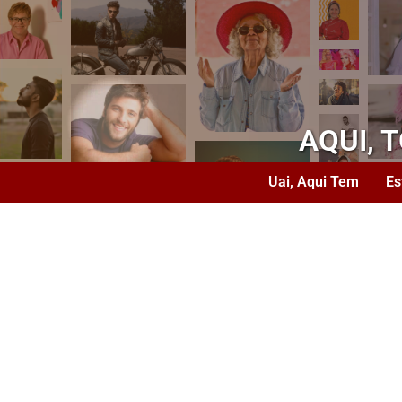
AQUI, 
Uai, Aqui Tem
Es