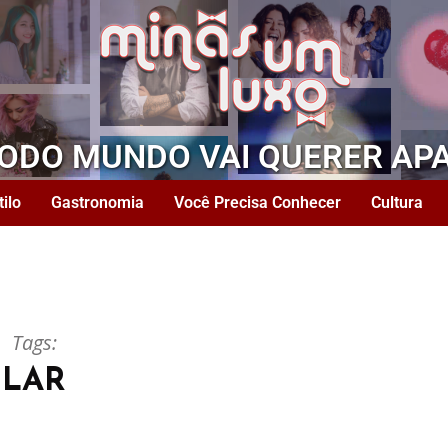
TODO MUNDO VAI QUERER AP
tilo
Gastronomia
Você Precisa Conhecer
Cultura
Tags:
LAR