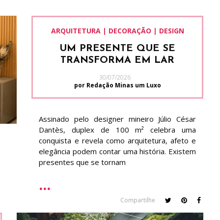
ARQUITETURA | DECORAÇÃO | DESIGN
UM PRESENTE QUE SE
TRANSFORMA EM LAR
30/07/2026
por Redação Minas um Luxo
Assinado pelo designer mineiro Júlio César
Dantès, duplex de 100 m² celebra uma
conquista e revela como arquitetura, afeto e
elegância podem contar uma história. Existem
presentes que se tornam
Compartilhe