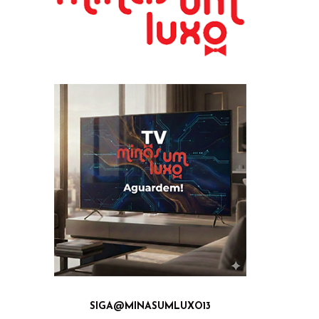
SIGA@MINASUMLUXO13