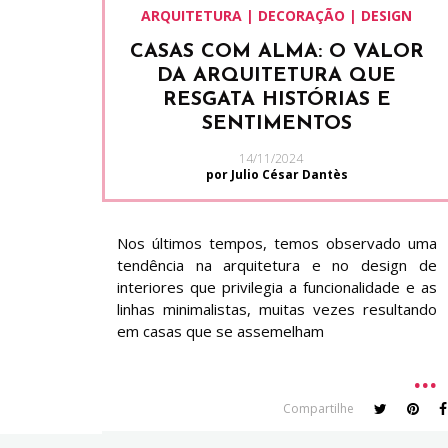
ARQUITETURA | DECORAÇÃO | DESIGN
CASAS COM ALMA: O VALOR
DA ARQUITETURA QUE
RESGATA HISTÓRIAS E
SENTIMENTOS
14/11/2024
por Julio César Dantès
Nos últimos tempos, temos observado uma
tendência na arquitetura e no design de
interiores que privilegia a funcionalidade e as
linhas minimalistas, muitas vezes resultando
em casas que se assemelham
Compartilhe