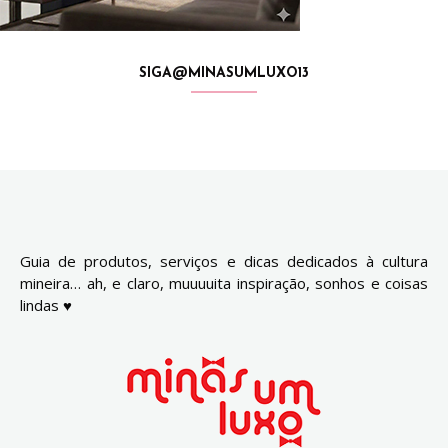
SIGA@MINASUMLUXO13
Guia de produtos, serviços e dicas dedicados à cultura
mineira… ah, e claro, muuuuita inspiração, sonhos e coisas
lindas ♥