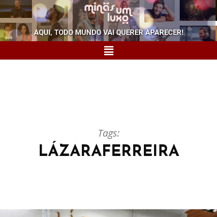
AQUI, TODO MUNDO VAI QUERER APARECER!
Tags:
LÁZARAFERREIRA