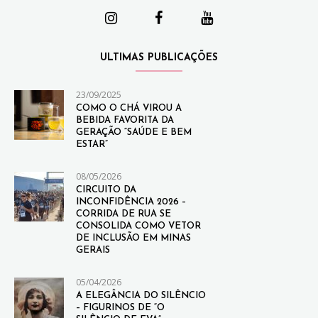
ULTIMAS PUBLICAÇÕES
23/09/2025
COMO O CHÁ VIROU A
BEBIDA FAVORITA DA
GERAÇÃO “SAÚDE E BEM
ESTAR”
08/05/2026
CIRCUITO DA
INCONFIDÊNCIA 2026 –
CORRIDA DE RUA SE
CONSOLIDA COMO VETOR
DE INCLUSÃO EM MINAS
GERAIS
05/04/2026
A ELEGÂNCIA DO SILÊNCIO
– FIGURINOS DE “O