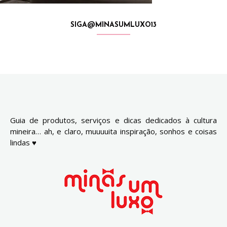
SIGA@MINASUMLUXO13
Guia de produtos, serviços e dicas dedicados à cultura
mineira… ah, e claro, muuuuita inspiração, sonhos e coisas
lindas ♥