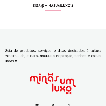
SIGA@MINASUMLUXO13
Guia de produtos, serviços e dicas dedicados à cultura
mineira… ah, e claro, muuuuita inspiração, sonhos e coisas
lindas ♥