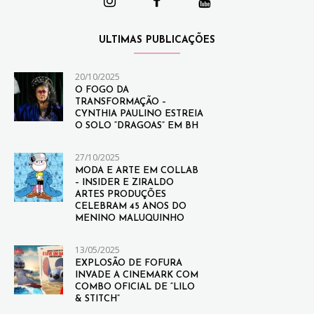
ULTIMAS PUBLICAÇÕES
20/10/2025
O FOGO DA
TRANSFORMAÇÃO –
CYNTHIA PAULINO ESTREIA
O SOLO “DRAGOAS” EM BH
27/10/2025
MODA E ARTE EM COLLAB
– INSIDER E ZIRALDO
ARTES PRODUÇÕES
CELEBRAM 45 ANOS DO
MENINO MALUQUINHO
13/05/2025
EXPLOSÃO DE FOFURA
INVADE A CINEMARK COM
COMBO OFICIAL DE “LILO
& STITCH”