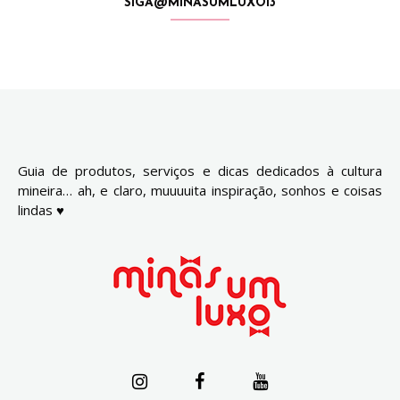
SIGA@MINASUMLUXO13
Guia de produtos, serviços e dicas dedicados à cultura
mineira… ah, e claro, muuuuita inspiração, sonhos e coisas
lindas ♥