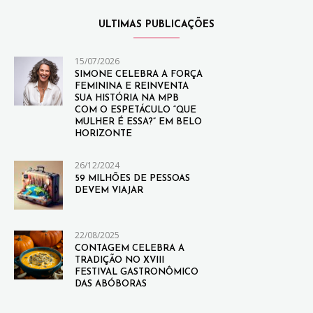
ULTIMAS PUBLICAÇÕES
15/07/2026
SIMONE CELEBRA A FORÇA
FEMININA E REINVENTA
SUA HISTÓRIA NA MPB
COM O ESPETÁCULO “QUE
MULHER É ESSA?” EM BELO
HORIZONTE
26/12/2024
59 MILHÕES DE PESSOAS
DEVEM VIAJAR
22/08/2025
CONTAGEM CELEBRA A
TRADIÇÃO NO XVIII
FESTIVAL GASTRONÔMICO
DAS ABÓBORAS