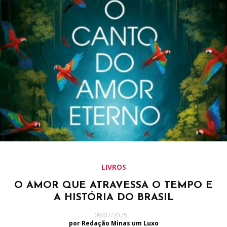
LIVROS
O AMOR QUE ATRAVESSA O TEMPO E
A HISTÓRIA DO BRASIL
09/07/2025
por Redação Minas um Luxo