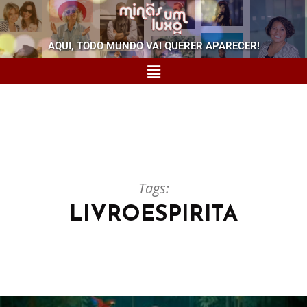
AQUI, TODO MUNDO VAI QUERER APARECER!
Tags:
LIVROESPIRITA