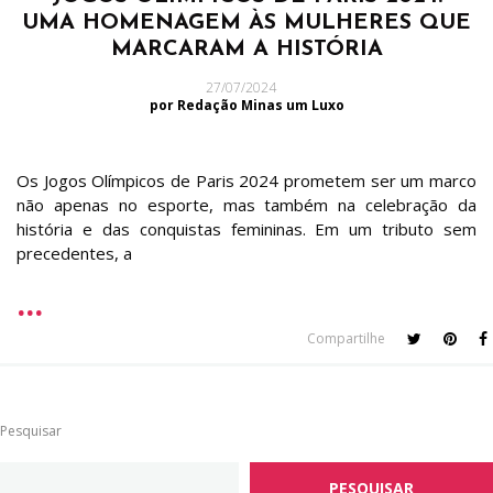
UMA HOMENAGEM ÀS MULHERES QUE
MARCARAM A HISTÓRIA
27/07/2024
por Redação Minas um Luxo
Os Jogos Olímpicos de Paris 2024 prometem ser um marco
não apenas no esporte, mas também na celebração da
história e das conquistas femininas. Em um tributo sem
precedentes, a
Compartilhe
Pesquisar
PESQUISAR