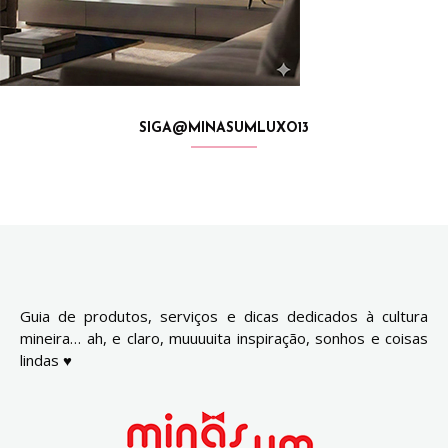
SIGA@MINASUMLUXO13
Guia de produtos, serviços e dicas dedicados à cultura
mineira… ah, e claro, muuuuita inspiração, sonhos e coisas
lindas ♥