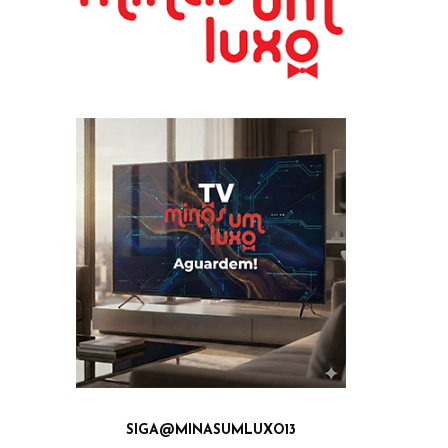
SIGA@MINASUMLUXO13