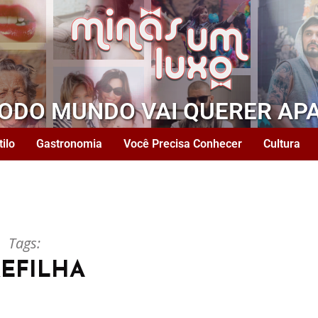
TODO MUNDO VAI QUERER AP
tilo
Gastronomia
Você Precisa Conhecer
Cultura
Tags:
EFILHA