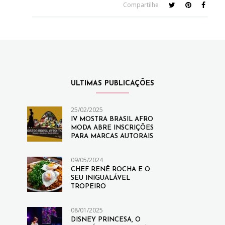
Compartilhe
ULTIMAS PUBLICAÇÕES
25/02/2025
IV MOSTRA BRASIL AFRO
MODA ABRE INSCRIÇÕES
PARA MARCAS AUTORAIS
09/05/2024
CHEF RENÊ ROCHA E O
SEU INIGUALÁVEL
TROPEIRO
08/01/2025
DISNEY PRINCESA, O