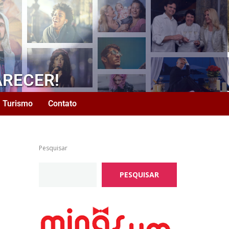
ARECER!
Turismo
Contato
Pesquisar
PESQUISAR