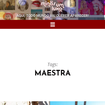
AQUI, TODO MUNDO VAI QUERER APARECER!
Tags:
MAESTRA