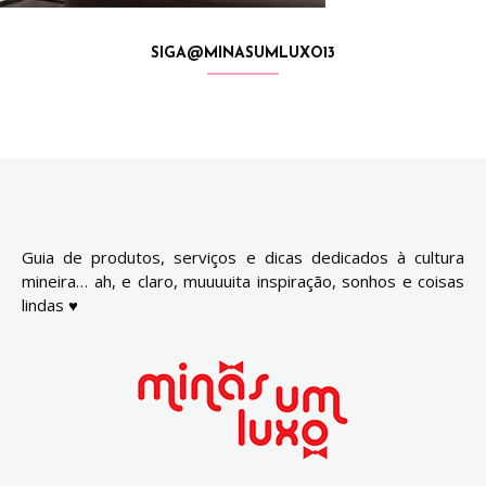
SIGA@MINASUMLUXO13
Guia de produtos, serviços e dicas dedicados à cultura
mineira… ah, e claro, muuuuita inspiração, sonhos e coisas
lindas ♥