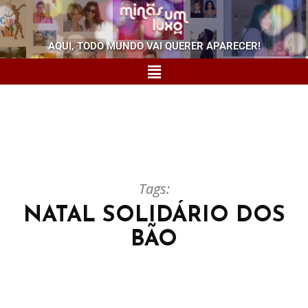
AQUI, TODO MUNDO VAI QUERER APARECER!
Tags:
NATAL SOLIDÁRIO DOS
BÃO