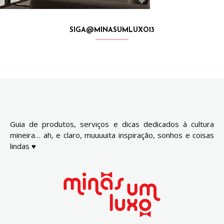
SIGA@MINASUMLUXO13
Guia de produtos, serviços e dicas dedicados à cultura
mineira… ah, e claro, muuuuita inspiração, sonhos e coisas
lindas ♥