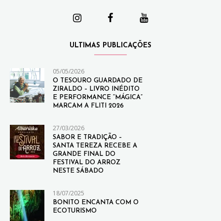
ULTIMAS PUBLICAÇÕES
05/05/2026
O TESOURO GUARDADO DE
ZIRALDO – LIVRO INÉDITO
E PERFORMANCE “MÁGICA”
MARCAM A FLITI 2026
27/03/2026
SABOR E TRADIÇÃO –
SANTA TEREZA RECEBE A
GRANDE FINAL DO
FESTIVAL DO ARROZ
NESTE SÁBADO
18/07/2025
BONITO ENCANTA COM O
ECOTURISMO