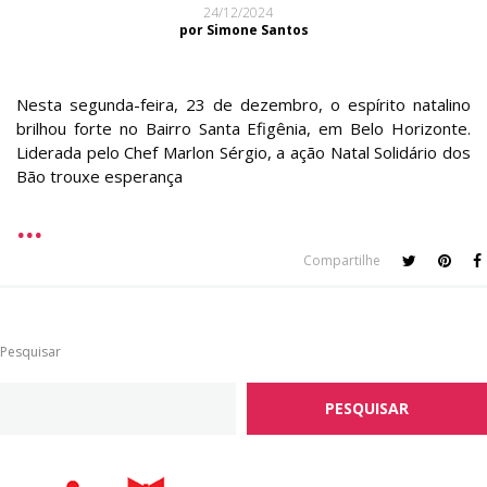
24/12/2024
por Simone Santos
Nesta segunda-feira, 23 de dezembro, o espírito natalino
brilhou forte no Bairro Santa Efigênia, em Belo Horizonte.
Liderada pelo Chef Marlon Sérgio, a ação Natal Solidário dos
Bão trouxe esperança
Compartilhe
Pesquisar
PESQUISAR