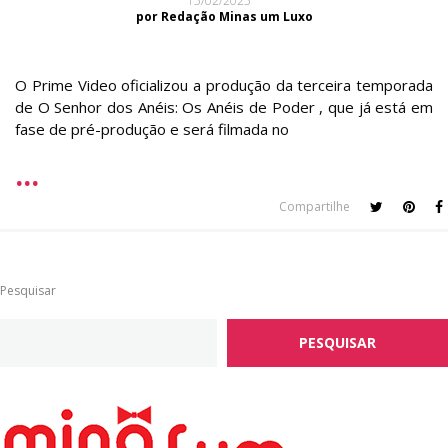
15/02/2025
por Redação Minas um Luxo
O Prime Video oficializou a produção da terceira temporada
de O Senhor dos Anéis: Os Anéis de Poder , que já está em
fase de pré-produção e será filmada no
Compartilhe
Pesquisar
PESQUISAR