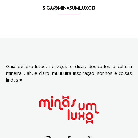
SIGA@MINASUMLUXO13
Guia de produtos, serviços e dicas dedicados à cultura
mineira… ah, e claro, muuuuita inspiração, sonhos e coisas
lindas ♥