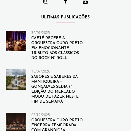
ULTIMAS PUBLICAÇÕES
30/07/2025
CAETÉ RECEBE A
ORQUESTRA OURO PRETO
EM EMOCIONANTE
TRIBUTO AOS CLÁSSICOS
DO ROCK N´ ROLL
16/07/2026
SABORES E SABERES DA
MANTIQUEIRA –
GONÇALVES SEDIA 7ª
EDIÇÃO DO MERCADO
MODO DE FAZER NESTE
FIM DE SEMANA
03/12/2025
ORQUESTRA OURO PRETO
ENCERRA TEMPORADA
COM GRANDIOSA