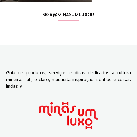
SIGA@MINASUMLUXO13
Guia de produtos, serviços e dicas dedicados à cultura
mineira… ah, e claro, muuuuita inspiração, sonhos e coisas
lindas ♥