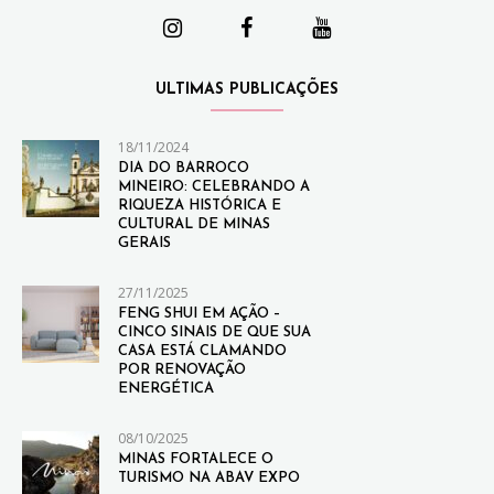
ULTIMAS PUBLICAÇÕES
18/11/2024
DIA DO BARROCO
MINEIRO: CELEBRANDO A
RIQUEZA HISTÓRICA E
CULTURAL DE MINAS
GERAIS
27/11/2025
FENG SHUI EM AÇÃO –
CINCO SINAIS DE QUE SUA
CASA ESTÁ CLAMANDO
POR RENOVAÇÃO
ENERGÉTICA
08/10/2025
MINAS FORTALECE O
TURISMO NA ABAV EXPO