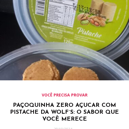
VOCÊ PRECISA PROVAR
PAÇOQUINHA ZERO AÇUCAR COM
PISTACHE DA WOLF´S: O SABOR QUE
VOCÊ MERECE