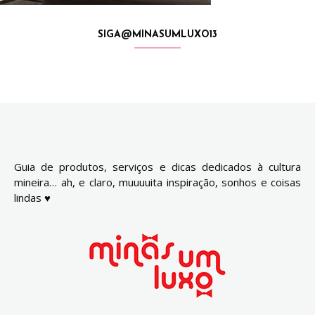
SIGA@MINASUMLUXO13
Guia de produtos, serviços e dicas dedicados à cultura
mineira… ah, e claro, muuuuita inspiração, sonhos e coisas
lindas ♥