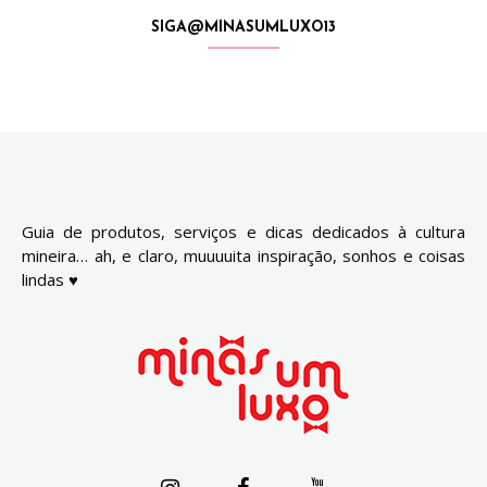
SIGA@MINASUMLUXO13
Guia de produtos, serviços e dicas dedicados à cultura
mineira… ah, e claro, muuuuita inspiração, sonhos e coisas
lindas ♥