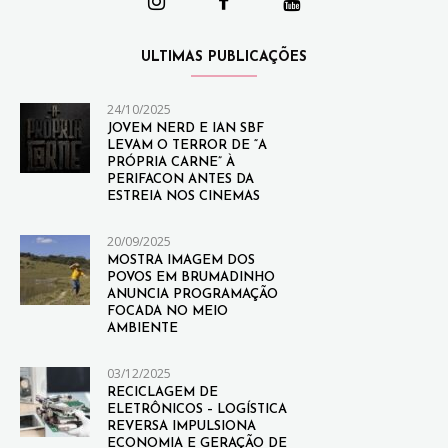
ULTIMAS PUBLICAÇÕES
24/10/2025
JOVEM NERD E IAN SBF
LEVAM O TERROR DE “A
PRÓPRIA CARNE” À
PERIFACON ANTES DA
ESTREIA NOS CINEMAS
20/09/2025
MOSTRA IMAGEM DOS
POVOS EM BRUMADINHO
ANUNCIA PROGRAMAÇÃO
FOCADA NO MEIO
AMBIENTE
03/12/2025
RECICLAGEM DE
ELETRÔNICOS – LOGÍSTICA
REVERSA IMPULSIONA
ECONOMIA E GERAÇÃO DE