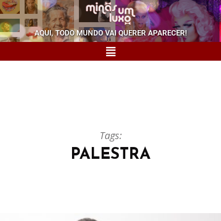
AQUI, TODO MUNDO VAI QUERER APARECER!
Tags:
PALESTRA