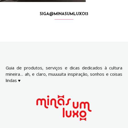
SIGA@MINASUMLUXO13
Guia de produtos, serviços e dicas dedicados à cultura
mineira… ah, e claro, muuuuita inspiração, sonhos e coisas
lindas ♥