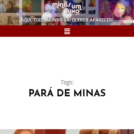
AQUI, TODO MUNDO VAI QUERER APARECER!
Tags:
PARÁ DE MINAS