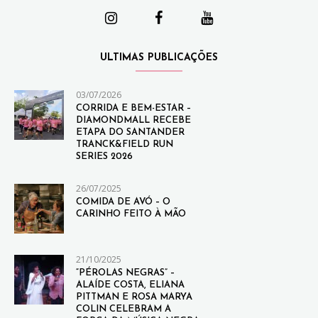
ULTIMAS PUBLICAÇÕES
03/07/2026
CORRIDA E BEM-ESTAR –
DIAMONDMALL RECEBE
ETAPA DO SANTANDER
TRANCK&FIELD RUN
SERIES 2026
26/07/2025
COMIDA DE AVÓ – O
CARINHO FEITO À MÃO
21/10/2025
“PÉROLAS NEGRAS” –
ALAÍDE COSTA, ELIANA
PITTMAN E ROSA MARYA
COLIN CELEBRAM A