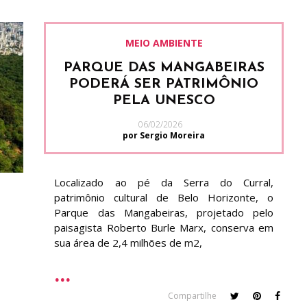
MEIO AMBIENTE
PARQUE DAS MANGABEIRAS
PODERÁ SER PATRIMÔNIO
PELA UNESCO
06/02/2026
por Sergio Moreira
Localizado ao pé da Serra do Curral,
patrimônio cultural de Belo Horizonte, o
Parque das Mangabeiras, projetado pelo
paisagista Roberto Burle Marx, conserva em
sua área de 2,4 milhões de m2,
Compartilhe