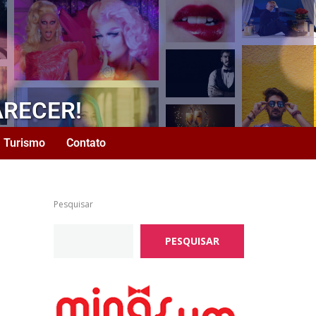
ARECER!
Turismo
Contato
Pesquisar
PESQUISAR