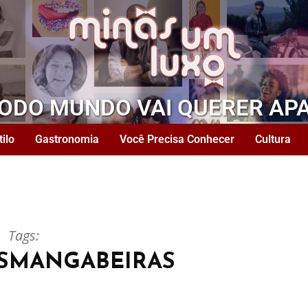
TODO MUNDO VAI QUERER AP
tilo
Gastronomia
Você Precisa Conhecer
Cultura
Tags:
SMANGABEIRAS