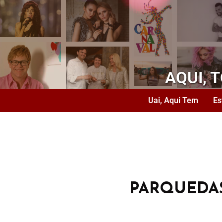
AQUI, 
Uai, Aqui Tem
Es
PARQUEDA