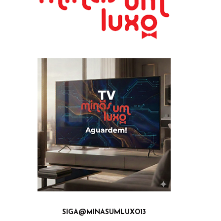
SIGA@MINASUMLUXO13