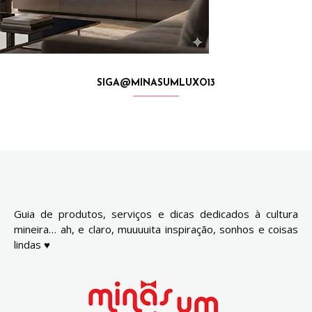
SIGA@MINASUMLUXO13
Guia de produtos, serviços e dicas dedicados à cultura
mineira… ah, e claro, muuuuita inspiração, sonhos e coisas
lindas ♥