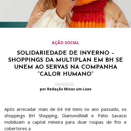
AÇÃO SOCIAL
SOLIDARIEDADE DE INVERNO –
SHOPPINGS DA MULTIPLAN EM BH SE
UNEM AO SERVAS NA COMPANHA
“CALOR HUMANO”
18/06/2026
por Redação Minas um Luxo
Após arrecadar mais de 64 mil itens no ano passado, os
shoppings BH Shopping, DiamondMall e Pátio Savassi
mobilizam a capital mineira para doar roupas de frio e
cobertores a