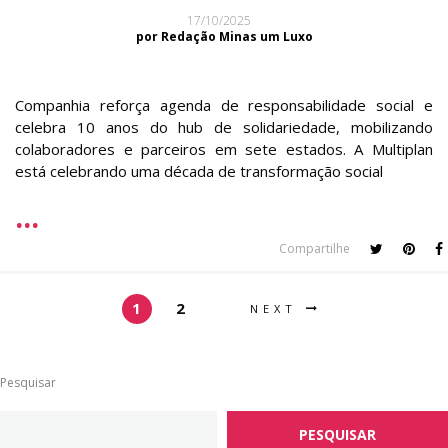
17/10/2025
por Redação Minas um Luxo
Companhia reforça agenda de responsabilidade social e
celebra 10 anos do hub de solidariedade, mobilizando
colaboradores e parceiros em sete estados. A Multiplan
está celebrando uma década de transformação social
Compartilhe
1
2
NEXT
Pesquisar
PESQUISAR