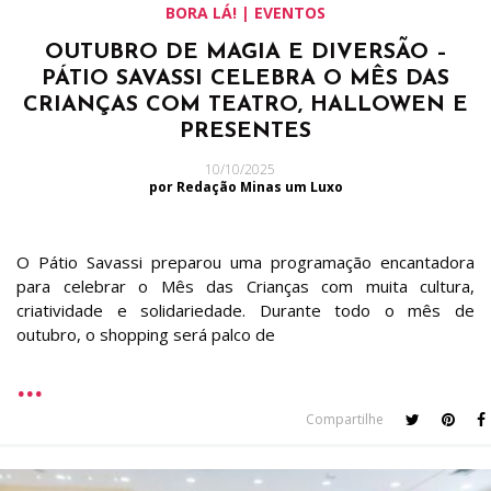
BORA LÁ! | EVENTOS
OUTUBRO DE MAGIA E DIVERSÃO –
PÁTIO SAVASSI CELEBRA O MÊS DAS
CRIANÇAS COM TEATRO, HALLOWEN E
PRESENTES
10/10/2025
por Redação Minas um Luxo
O Pátio Savassi preparou uma programação encantadora
para celebrar o Mês das Crianças com muita cultura,
criatividade e solidariedade. Durante todo o mês de
outubro, o shopping será palco de
Compartilhe