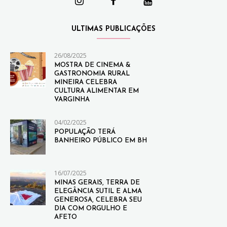
ULTIMAS PUBLICAÇÕES
26/08/2025
MOSTRA DE CINEMA &
GASTRONOMIA RURAL
MINEIRA CELEBRA
CULTURA ALIMENTAR EM
VARGINHA
04/02/2025
POPULAÇÃO TERÁ
BANHEIRO PÚBLICO EM BH
16/07/2025
MINAS GERAIS, TERRA DE
ELEGÂNCIA SUTIL E ALMA
GENEROSA, CELEBRA SEU
DIA COM ORGULHO E
AFETO