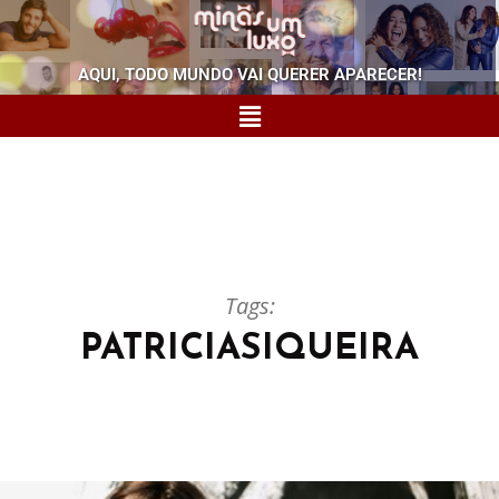
AQUI, TODO MUNDO VAI QUERER APARECER!
Tags:
PATRICIASIQUEIRA