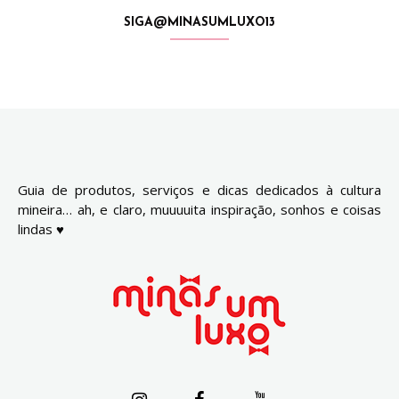
SIGA@MINASUMLUXO13
Guia de produtos, serviços e dicas dedicados à cultura
mineira… ah, e claro, muuuuita inspiração, sonhos e coisas
lindas ♥