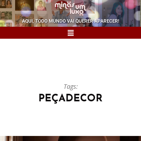
AQUI, TODO MUNDO VAI QUERER APARECER!
Tags:
PEÇADECOR