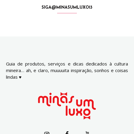
SIGA@MINASUMLUXO13
Guia de produtos, serviços e dicas dedicados à cultura
mineira… ah, e claro, muuuuita inspiração, sonhos e coisas
lindas ♥